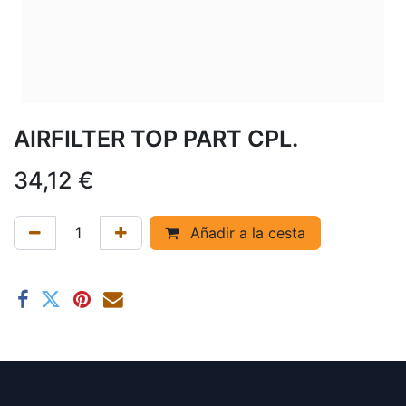
AIRFILTER TOP PART CPL.
34,12
€
Añadir a la cesta