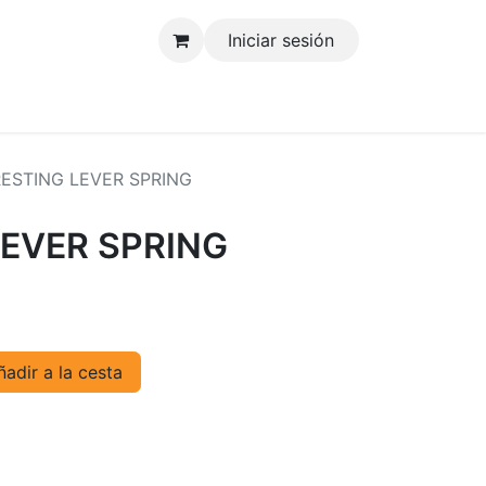
Iniciar sesión
tenos
ESTING LEVER SPRING
LEVER SPRING
adir a la cesta