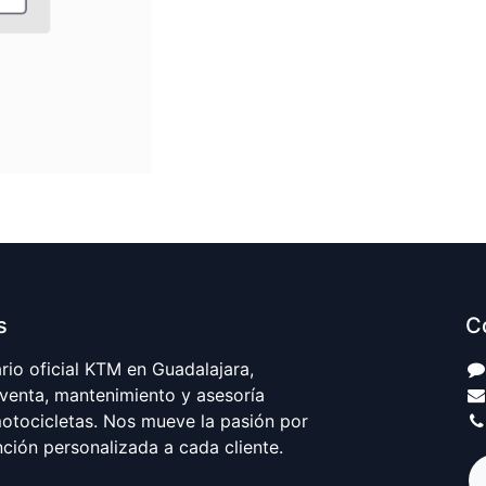
s
C
io oficial KTM en Guadalajara,
 venta, mantenimiento y asesoría
motocicletas. Nos mueve la pasión por
nción personalizada a cada cliente.