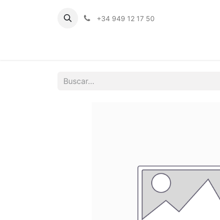
+34 949 12 17 50
Inicio