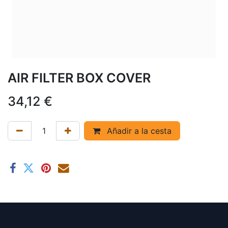
AIR FILTER BOX COVER
34,12
€
Añadir a la cesta