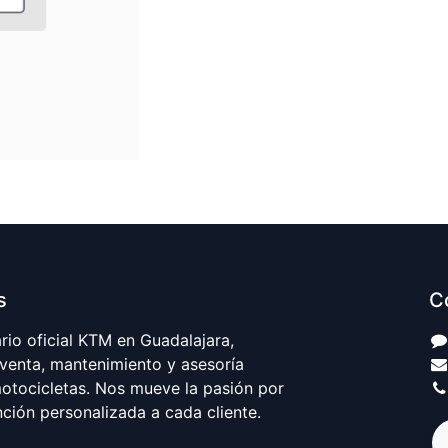
s
C
io oficial KTM en Guadalajara,
 venta, mantenimiento y asesoría
motocicletas. Nos mueve la pasión por
nción personalizada a cada cliente.