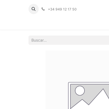
+34 949 12 17 50
Inicio