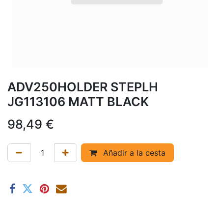
ADV250HOLDER STEPLH
JG113106 MATT BLACK
98,49
€
Añadir a la cesta