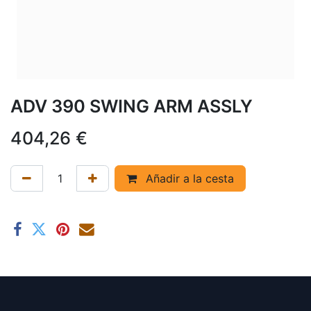
ADV 390 SWING ARM ASSLY
404,26
€
Añadir a la cesta