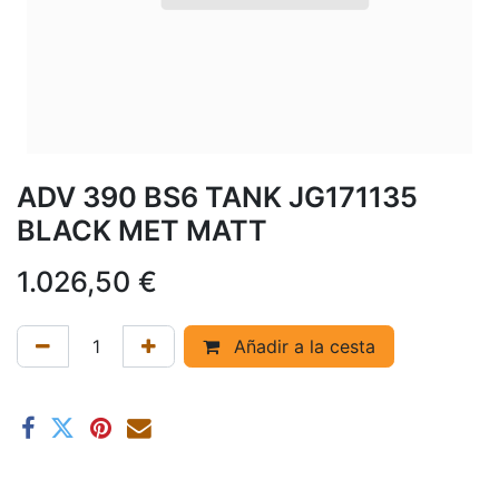
ADV 390 BS6 TANK JG171135
BLACK MET MATT
1.026,50
€
Añadir a la cesta