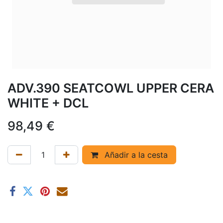
ADV.390 SEATCOWL UPPER CERA
WHITE + DCL
98,49
€
Añadir a la cesta