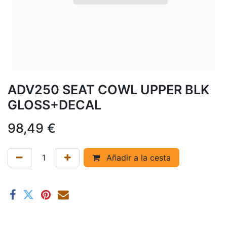
ADV250 SEAT COWL UPPER BLK
GLOSS+DECAL
98,49
€
Añadir a la cesta