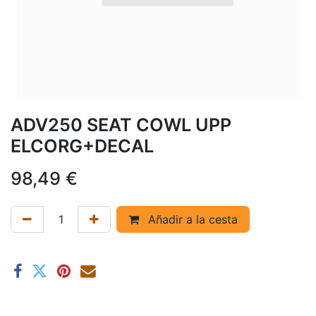
ADV250 SEAT COWL UPP
ELCORG+DECAL
98,49
€
Añadir a la cesta