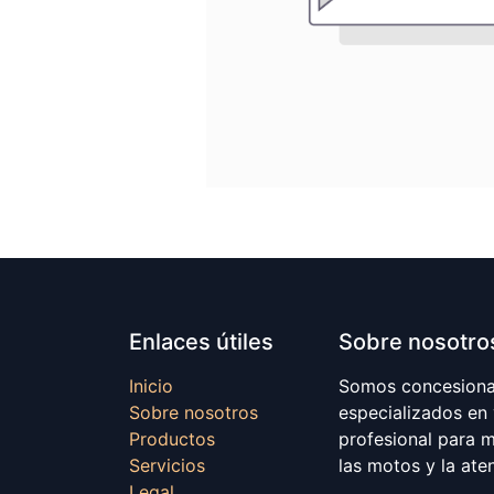
Enlaces útiles
Sobre nosotro
Inicio
Somos concesionar
Sobre nosotros
especializados en
Productos
profesional para 
Servicios
las motos y la ate
Legal