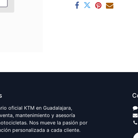
s
C
io oficial KTM en Guadalajara,
 venta, mantenimiento y asesoría
motocicletas. Nos mueve la pasión por
nción personalizada a cada cliente.