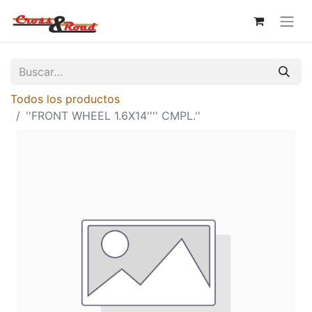
Todos los productos
''FRONT WHEEL 1.6X14'''' CMPL.''