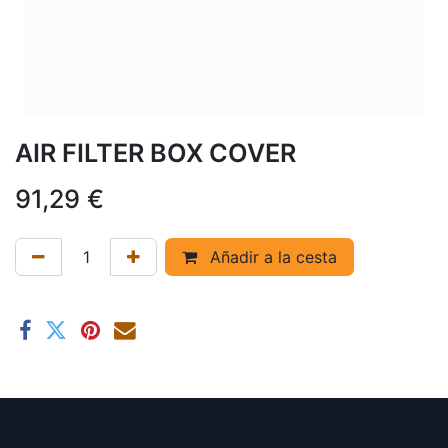
AIR FILTER BOX COVER
91,29
€
Añadir a la cesta