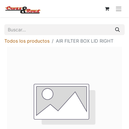
Todos los productos
AIR FILTER BOX LID RIGHT