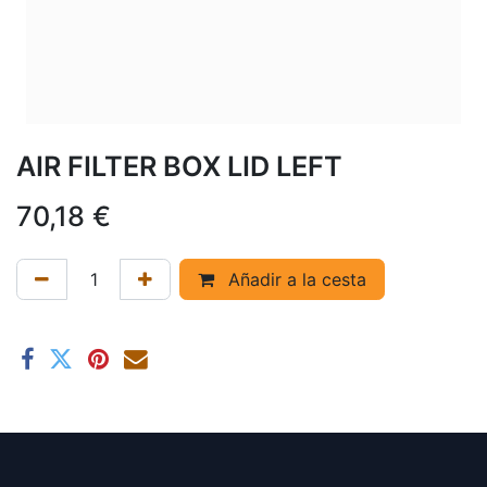
AIR FILTER BOX LID LEFT
70,18
€
Añadir a la cesta