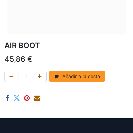
AIR BOOT
45,86
€
Añadir a la cesta