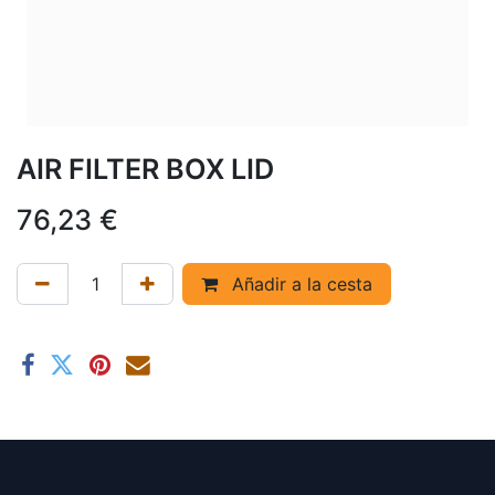
AIR FILTER BOX LID
76,23
€
Añadir a la cesta