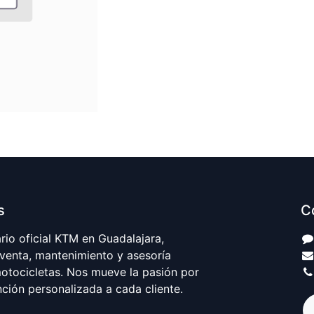
s
C
io oficial KTM en Guadalajara,
 venta, mantenimiento y asesoría
motocicletas. Nos mueve la pasión por
nción personalizada a cada cliente.