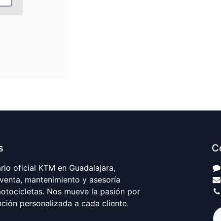
s
C
io oficial KTM en Guadalajara,
 venta, mantenimiento y asesoría
motocicletas. Nos mueve la pasión por
nción personalizada a cada cliente.