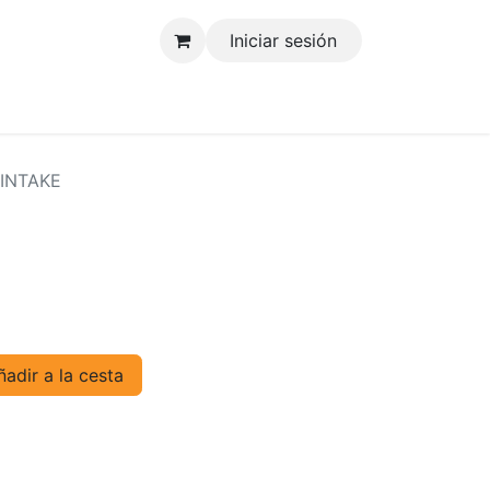
Iniciar sesión
tenos
 INTAKE
adir a la cesta