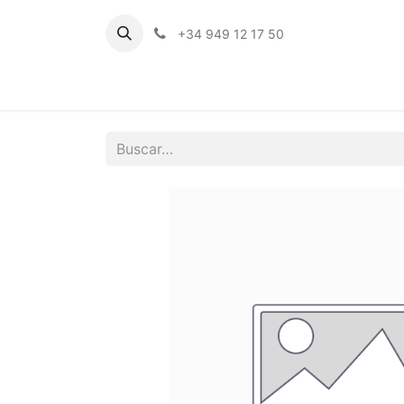
+34 949 12 17 50
Inicio