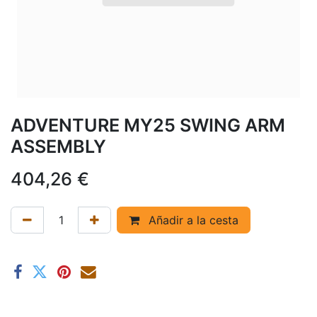
ADVENTURE MY25 SWING ARM
ASSEMBLY
404,26
€
Añadir a la cesta