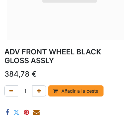
ADV FRONT WHEEL BLACK
GLOSS ASSLY
384,78
€
Añadir a la cesta