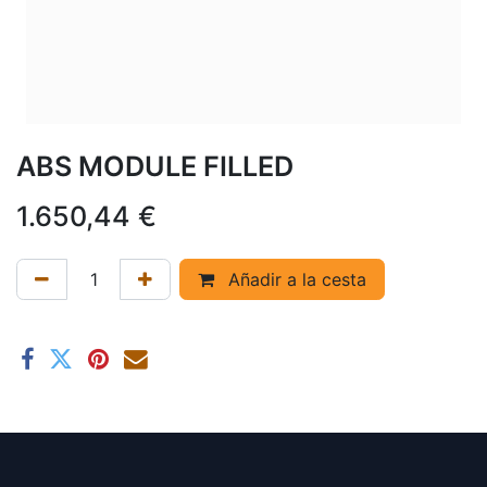
ABS MODULE FILLED
1.650,44
€
Añadir a la cesta