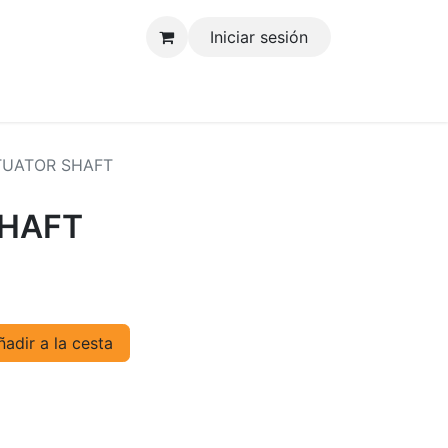
Iniciar sesión
tenos
TUATOR SHAFT
HAFT
adir a la cesta