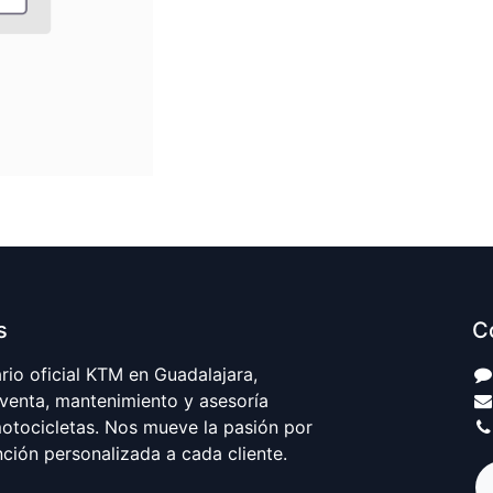
s
C
io oficial KTM en Guadalajara,
 venta, mantenimiento y asesoría
motocicletas. Nos mueve la pasión por
nción personalizada a cada cliente.