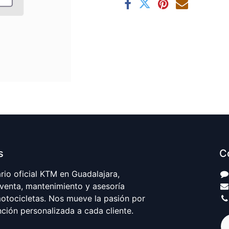
s
C
io oficial KTM en Guadalajara,
 venta, mantenimiento y asesoría
motocicletas. Nos mueve la pasión por
nción personalizada a cada cliente.