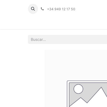
+34 949 12 17 50
Inicio