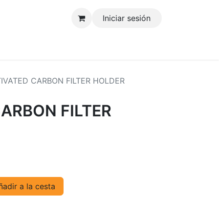
Iniciar sesión
tenos
IVATED CARBON FILTER HOLDER
ARBON FILTER
adir a la cesta