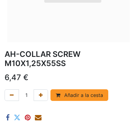
AH-COLLAR SCREW
M10X1,25X55SS
6,47
€
Añadir a la cesta