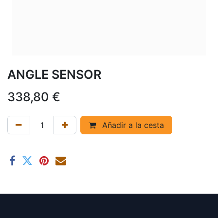
ANGLE SENSOR
338,80
€
Añadir a la cesta