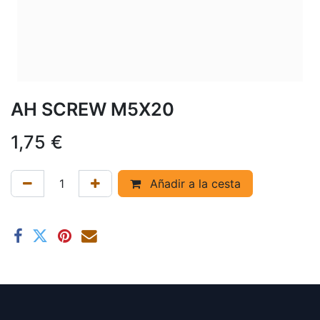
AH SCREW M5X20
1,75
€
Añadir a la cesta