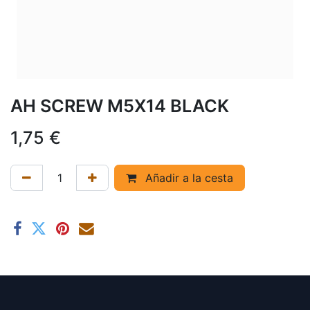
AH SCREW M5X14 BLACK
1,75
€
Añadir a la cesta