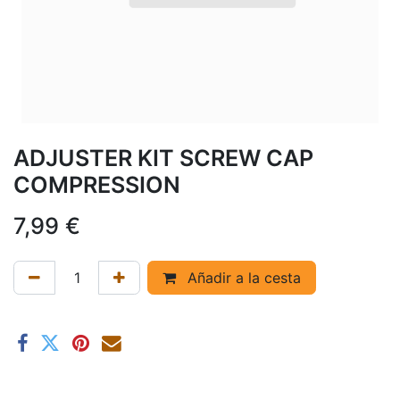
ADJUSTER KIT SCREW CAP
COMPRESSION
7,99
€
Añadir a la cesta