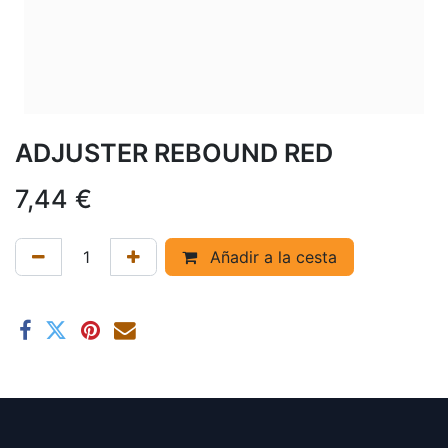
ADJUSTER REBOUND RED
7,44
€
Añadir a la cesta