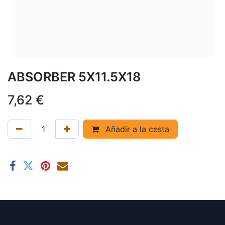
ABSORBER 5X11.5X18
7,62
€
Añadir a la cesta