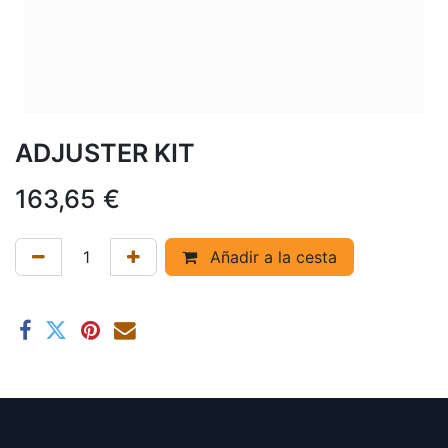
ADJUSTER KIT
163,65
€
Añadir a la cesta