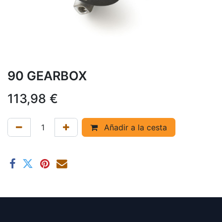
90 GEARBOX
113,98
€
Añadir a la cesta