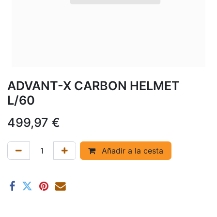
ADVANT-X CARBON HELMET
L/60
499,97
€
Añadir a la cesta