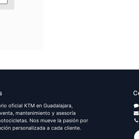
s
C
io oficial KTM en Guadalajara,
 venta, mantenimiento y asesoría
motocicletas. Nos mueve la pasión por
nción personalizada a cada cliente.