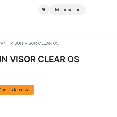
Iniciar sesión
tenos
ANT X SUN VISOR CLEAR OS
N VISOR CLEAR OS
adir a la cesta