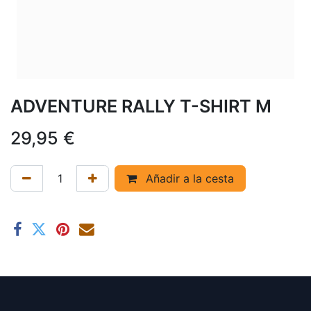
ADVENTURE RALLY T-SHIRT M
29,95
€
Añadir a la cesta