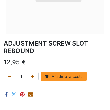
ADJUSTMENT SCREW SLOT
REBOUND
12,95
€
Añadir a la cesta