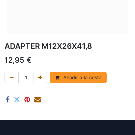
ADAPTER M12X26X41,8
12,95
€
Añadir a la cesta