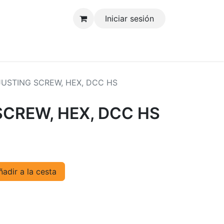
Iniciar sesión
tenos
USTING SCREW, HEX, DCC HS
CREW, HEX, DCC HS
adir a la cesta