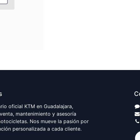
s
C
io oficial KTM en Guadalajara,
 venta, mantenimiento y asesoría
motocicletas. Nos mueve la pasión por
nción personalizada a cada cliente.