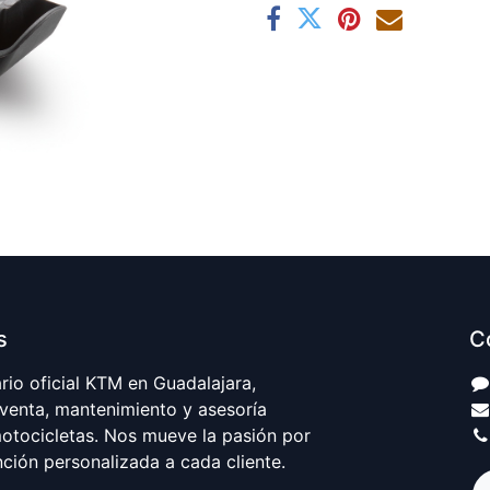
s
C
io oficial KTM en Guadalajara,
 venta, mantenimiento y asesoría
motocicletas. Nos mueve la pasión por
nción personalizada a cada cliente.