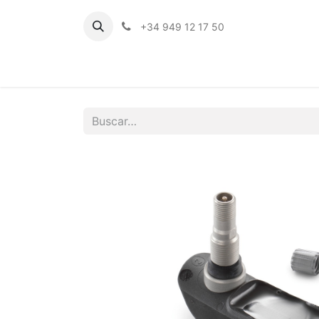
+34 949 12 17 50
Inicio