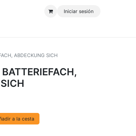
Iniciar sesión
tenos
EFACH, ABDECKUNG SICH
 BATTERIEFACH,
SICH
adir a la cesta