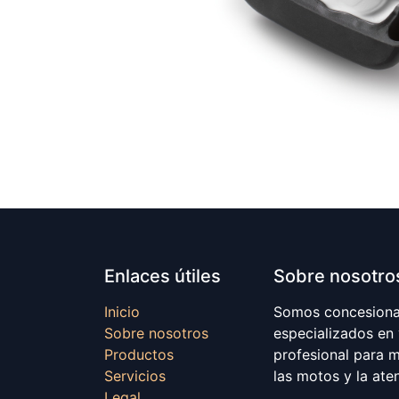
Enlaces útiles
Sobre nosotro
Inicio
Somos concesionar
Sobre nosotros
especializados en
Productos
profesional para 
Servicios
las motos y la ate
Legal