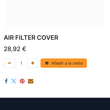
AIR FILTER COVER
28,92
€
Añadir a la cesta