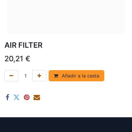
AIR FILTER
20,21
€
Añadir a la cesta