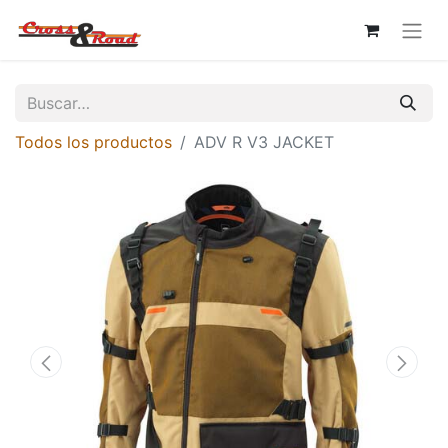
Todos los productos
ADV R V3 JACKET