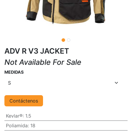
ADV R V3 JACKET
Not Available For Sale
MEDIDAS
Contáctenos
Kevlar®
:
1.5
Poliamida
:
18