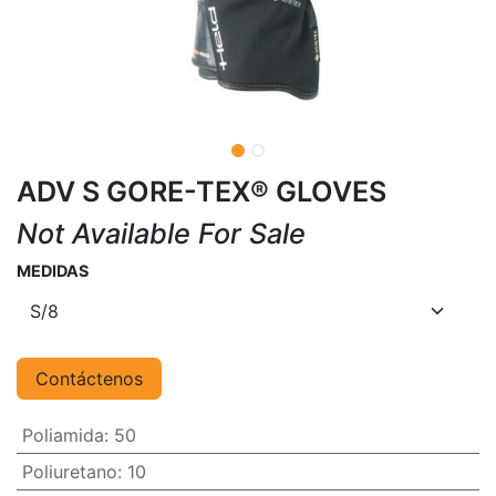
ADV S GORE-TEX® GLOVES
Not Available For Sale
MEDIDAS
Contáctenos
Poliamida
:
50
Poliuretano
:
10