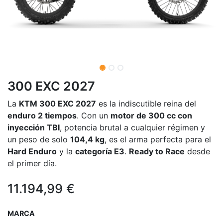
300 EXC 2027
La
KTM 300 EXC 2027
es la indiscutible reina del
enduro 2 tiempos
. Con un
motor de 300 cc con
inyección TBI
, potencia brutal a cualquier régimen y
un peso de solo
104,4 kg
, es el arma perfecta para el
Hard Enduro
y la
categoría E3
.
Ready to Race
desde
el primer día.
11.194,99
€
MARCA