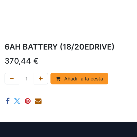
6AH BATTERY (18/20EDRIVE)
370,44
€
Añadir a la cesta